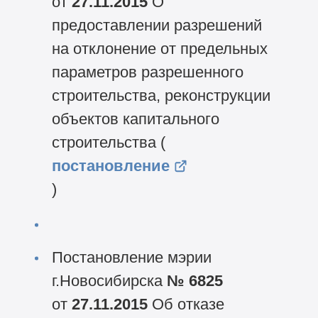
от
27.11.2015
О
предоставлении разрешений
на отклонение от предельных
параметров разрешенного
строительства, реконструкции
объектов капитального
строительства (
постановление
)
Постановление мэрии
г.Новосибирска
№ 6825
от
27.11.2015
Об отказе