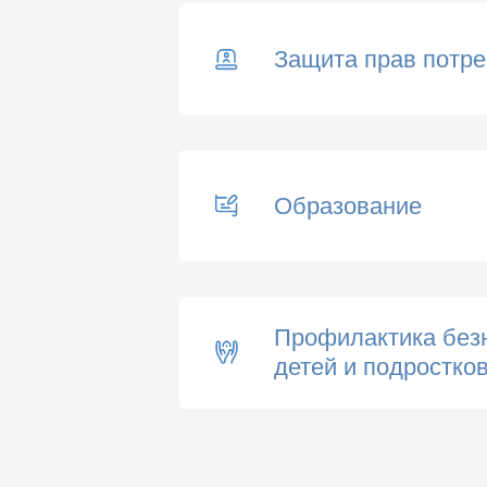
Защита прав потр
Образование
Профилактика без
детей и подростко