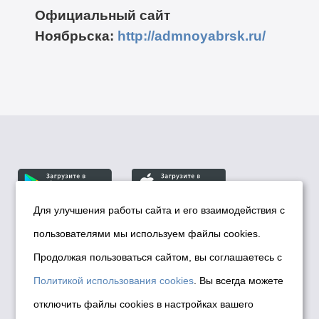
Официальный сайт
Ноябрьска:
http://admnoyabrsk.ru/
Для улучшения работы сайта и его взаимодействия с
пользователями мы используем файлы cookies.
© Департамент информационной политики мэрии
города Новосибирска, 2026
Продолжая пользоваться сайтом, вы соглашаетесь с
Политика использования Cookies
Политикой использования cookies
. Вы всегда можете
Политика по обработке персональных
отключить файлы cookies в настройках вашего
данных в информационных системах