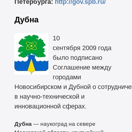
Петербурга:
http://gov.spb.ru/
Дубна
10
сентября 2009 года
было подписано
Соглашение между
городами
Новосибирском и Дубной о сотрудниче
в научно-технической и
инновационной сферах.
Дубна
— наукоград на севере