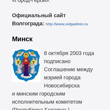
«Город-Герой».
Официальный сайт
Волгограда:
http://www.volgadmin.ru
Минск
8 октября 2003 года
подписано
Соглашение между
мэрией города
Новосибирска
и минским городским
исполнительным комитетом
(Республика Беларусь)