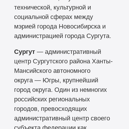
технической, культурной и
социальной сферах между
мэрией города Новосибирска и
администрацией города Сургута.
Сургут
—
административный
центр Сургутского района Ханты-
Мансийского автономного
округа — Югры, крупнейший
город округа. Один из немногих
российских региональных
городов, превосходящих
административный центр своего
субъекта федерации как