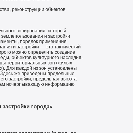
тва, реконструкции объектов
ельного зонирования, который
 землепользования и застройки
ламенты, порядок применения
ания и застройки — это тактический
орого можно определить создание
еды, объектов культурного наследия.
ицы территориальных зон (жилых,
). Для каждой из зон установлены
. Здесь же приведены предельные
 его застройки, предельная высота
торам исчерпывающую информацию
 застройки города»