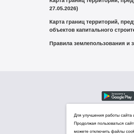
Карта границ территорий, пре
27.05.2026)
Карта границ территорий, пре
объектов капитального строит
Правила землепользования и з
Для улучшения работы сайта 
Продолжая пользоваться сайт
можете отключить файлы cook