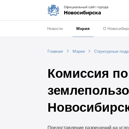
Новости
Мэрия
О Новосибир
Главная
Мэрия
Структурные под
Комиссия по
землепользо
Новосибирс
Предоставление разрешений на услов