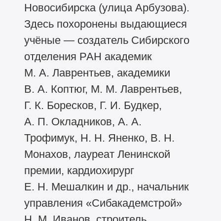
Новосибирска (улица Арбузова).
Здесь похоронены выдающиеся
учёные — создатель Сибирского
отделения РАН академик
М. А. Лаврентьев, академики
В. А. Коптюг, М. М. Лаврентьев,
Г. К. Боресков, Г. И. Будкер,
А. П. Окладников, А. А.
Трофимук, Н. Н. Яненко, В. Н.
Монахов, лауреат Ленинской
премии, кардиохирург
Е. Н. Мешалкин и др., начальник
управления «Сибакадемстрой»
Н. М. Иванов, строитель