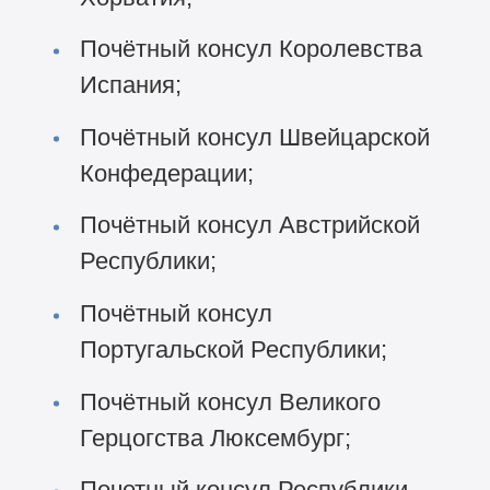
Почётный консул Королевства
Испания;
Почётный консул Швейцарской
Конфедерации;
Почётный консул Австрийской
Республики;
Почётный консул
Португальской Республики;
Почётный консул Великого
Герцогства Люксембург;
Почетный консул Республики