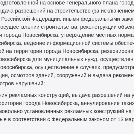
одготовленной на основе Генерального плана горо
ыдача разрешений на строительство (за исключение
 Российской Федерации, иными федеральными закон
 осуществлении строительства, реконструкции объект
и города Новосибирска, утверждение местных норма
сибирска, ведение информационной системы обеспе
й на территории города Новосибирска, резервирова
Новосибирска для муниципальных нужд, осуществлен
Новосибирска, осуществление в случаях, предусмот
ии, осмотров зданий, сооружений и выдача рекомен
мотров нарушений;
ия рекламных конструкций, выдача разрешений на у
рритории города Новосибирска, аннулирование таки
мовольно установленных рекламных конструкций на 
е в соответствии с Федеральным законом от 13 мар