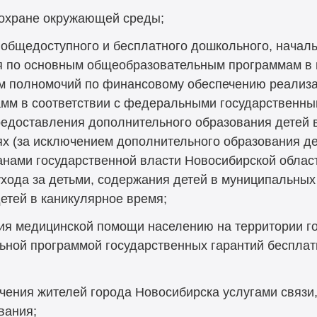
 охране окружающей среды;
общедоступного и бесплатного дошкольного, началь
я по основным общеобразовательным программам в
ем полномочий по финансовому обеспечению реализ
мм в соответствии с федеральными государственн
редоставления дополнительного образования детей
х (за исключением дополнительного образования д
анами государственной власти Новосибирской област
хода за детьми, содержания детей в муниципальных
детей в каникулярное время;
ния медицинской помощи населению на территории г
льной программой государственных гарантий беспла
чения жителей города Новосибирска услугами связи
вания;