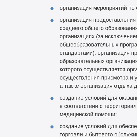
организация мероприятий по
организация предоставления 
среднего общего образовани
организациях (за исключени
общеобразовательных програ
стандартами), организация п
образовательных организация
которого осуществляется орг
осуществления присмотра и у
а также организация отдыха 
создание условий для оказа
в соответствии с территориа
медицинской помощи;
создание условий для обеспе
торговли и бытового обслужи