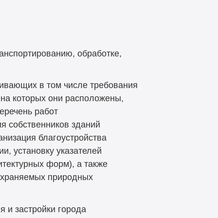
ранспортированию, обработке,
ливающих в том числе требования
 на которых они расположены,
еречень работ
ия собственников зданий
анизация благоустройства
и, установку указателей
тектурных форм), а также
 охраняемых природных
 и застройки города