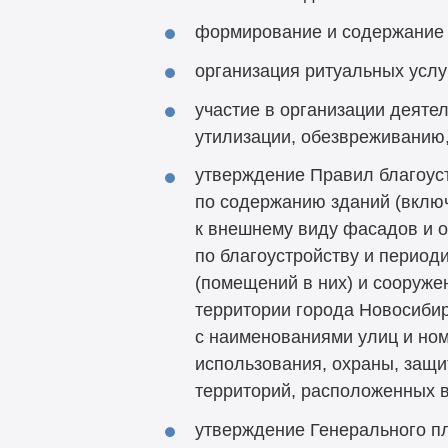
формирование и содержание 
организация ритуальных услу
участие в организации деятел
утилизации, обезвреживанию
утверждение Правил благоуст
по содержанию зданий (включ
к внешнему виду фасадов и о
по благоустройству и период
(помещений в них) и сооруже
территории города Новосибир
с наименованиями улиц и но
использования, охраны, защи
территорий, расположенных в
утверждение Генерального пл