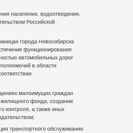
жения населения, водоотведения,
тельством Российской
раницах города Новосибирска
еспечение функционирования
нностью автомобильных дорог
 полномочий в области
соответствии
ещениях малоимущих граждан
 жилищного фонда, создание
о контроля, а также иных
одательством;
ция транспортного обслуживания