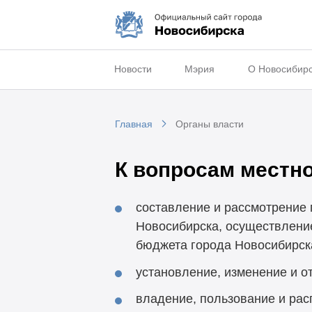
Новости
Мэрия
О Новосибир
Главная
Органы власти
К вопросам местно
составление и рассмотрение 
Новосибирска, осуществление
бюджета города Новосибирск
установление, изменение и о
владение, пользование и ра