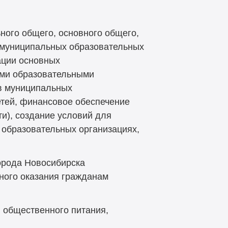
ного общего, основного общего,
 муниципальных образовательных
ации основных
ыми образовательными
 в муниципальных
етей, финансовое обеспечение
и), создание условий для
 образовательных организациях,
орода Новосибирска
тного оказания гражданам
, общественного питания,