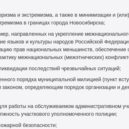
оризма и экстремизма, а также в минимизации и (или
тремизма в границах города Новосибирска;
 мер, направленных на укрепление межнационально
тие языков и культуры народов Российской Федерац
ацию прав национальных меньшинств, обеспечение 
лактику межнациональных (межэтнических) конфликт
ликвидации последствий чрезвычайных ситуаций;
нного порядка муниципальной милицией (пункт вступ
законом, определяющим порядок организации и де
ля работы на обслуживаемом административном уча
лжность участкового уполномоченного полиции;
пожарной безопасности;