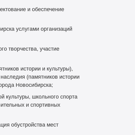
ектование и обеспечение
ирска услугами организаций
го творчества, участие
тников истории и культуры),
 наследия (памятников истории
города Новосибирска;
й культуры, школьного спорта
вительных и спортивных
ция обустройства мест