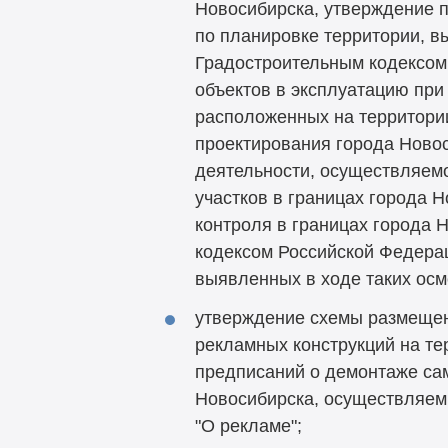
Новосибирска, утверждение п
по планировке территории, в
Градостроительным кодексом
объектов в эксплуатацию при
расположенных на территори
проектирования города Ново
деятельности, осуществляемо
участков в границах города 
контроля в границах города 
кодексом Российской Федерац
выявленных в ходе таких ос
утверждение схемы размещен
рекламных конструкций на те
предписаний о демонтаже са
Новосибирска, осуществляемы
"О рекламе";