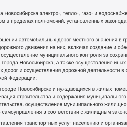
а Новосибирска электро-, тепло-, газо- и водоснаб
ом в пределах полномочий, установленных законода
ошении автомобильных дорог местного значения в г
дорожного движения на них, включая создание и об
, осуществление муниципального контроля за сохра
х города Новосибирска, а также осуществление иных
 дорог и осуществления дорожной деятельности в 
ской Федерации;
 городе Новосибирске и нуждающихся в жилых пом
зация строительства и содержания муниципального
тельства, осуществление муниципального жилищног
о самоуправления в соответствии с жилищным закон
тавления транспортных услуг населению и организа