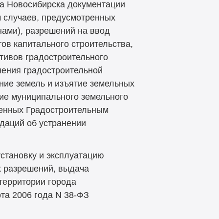
да Новосибирска документации
м случаев, предусмотренных
ами), разрешений на ввод
ов капитального строительства,
тивов градостроительного
чения градостроительной
ние земель и изъятие земельных
ие муниципального земельного
ренных Градостроительным
даций об устранении
становку и эксплуатацию
х разрешений, выдача
территории города
та 2006 года N
38-ФЗ