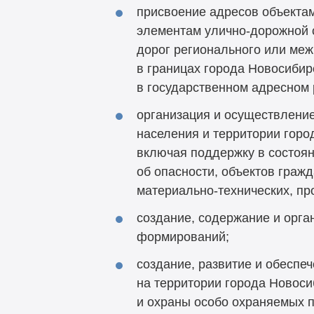
присвоение адресов объекта
элементам улично-дорожной 
дорог регионального или ме
в границах города Новосиби
в государственном адресном 
организация и осуществление
населения и территории горо
включая поддержку в состоян
об опасности, объектов граж
материально-технических, пр
создание, содержание и орга
формирований;
создание, развитие и обеспе
на территории города Новоси
и охраны особо охраняемых 