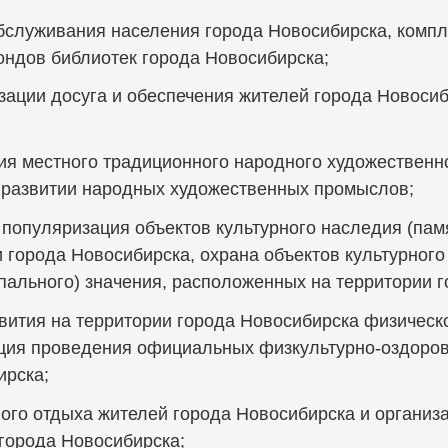
бслуживания населения города Новосибирска, компл
ондов библиотек города Новосибирска;
зации досуга и обеспечения жителей города Новосиб
ия местного традиционного народного художественно
и развитии народных художественных промыслов;
 популяризация объектов культурного наследия (памя
 города Новосибирска, охрана объектов культурного
ипального) значения, расположенных на территории 
вития на территории города Новосибирска физическо
ация проведения официальных физкультурно-оздоро
ирска;
ого отдыха жителей города Новосибирска и организа
города Новосибирска;