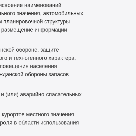
рисвоение наименований
ьного значения, автомобильных
м планировочной структуры
й, размещение информации
нской обороне, защите
го и техногенного характера,
 оповещения населения
ажданской обороны запасов
 и (или) аварийно-спасательных
 курортов местного значения
троля в области использования