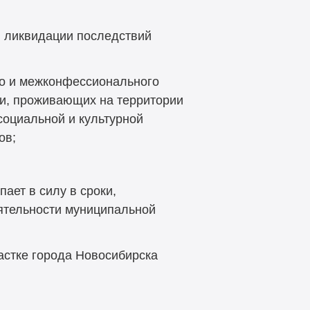
) ликвидации последствий
го и межконфессионального
ии, проживающих на территории
социальной и культурной
ов;
ает в силу в сроки,
ятельности муниципальной
стке города Новосибирска