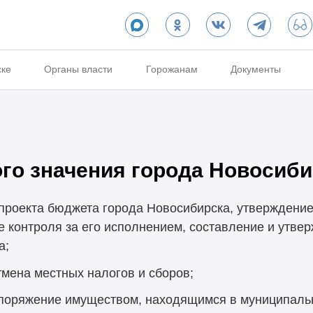
ске
Органы власти
Горожанам
Документы
го значения города Новосиби
проекта бюджета города Новосибирска, утверждени
 контроля за его исполнением, составление и утвер
а;
тмена местных налогов и сборов;
споряжение имуществом, находящимся в муниципальн