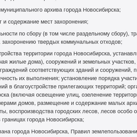
муниципального архива города Новосибирска;
г и содержание мест захоронения;
ьности по сбору (в том числе раздельному сбору), т
, захоронению твердых коммунальных отходов;
ройства территории города Новосибирска, устанав
ая жилые дома), сооружений и земельных участков,
граждений соответствующих зданий и сооружений, п
ичность их выполнения; установление порядка участ
ний в благоустройстве прилегающих территорий; орг
ска (включая освещение улиц, озеленение территори
мерами домов, размещение и содержание малых архи
ты, воспроизводства городских лесов, лесов особо
 границах города Новосибирска;
ана города Новосибирска, Правил землепользования