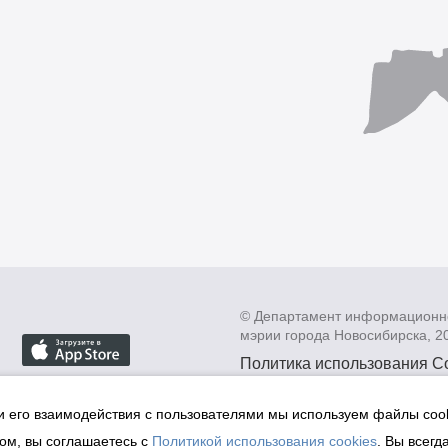
© Департамент информационн
мэрии города Новосибирска, 2
Политика использования C
Политика по обработке пе
данных в информационных
и его взаимодействия с пользователями мы используем файлы cook
мэрии города Новосибирск
ом, вы соглашаетесь с
Политикой использования cookies
. Вы всегд