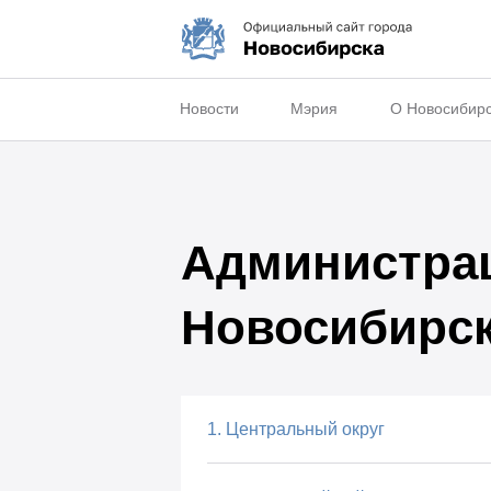
Новости
Мэрия
О Новосибир
Администрац
Новосибирс
1. Центральный округ