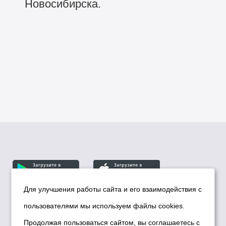
города
Новосибирска.
Для улучшения работы сайта и его взаимодействия с
пользователями мы используем файлы cookies.
© Департамент информационной политики мэрии
города Новосибирска, 2026
Продолжая пользоваться сайтом, вы соглашаетесь с