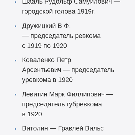
Шааль Рудольф Самуилович —
городской голова 1919г.
Дружицкий В.Ф.
— председатель ревкома
с 1919 по 1920
Коваленко Петр
Арсентьевич — председатель
уревкома в 1920
Левитин Марк Филлипович —
председатель губревкома
в 1920
Витолин — Гравлей Вильс