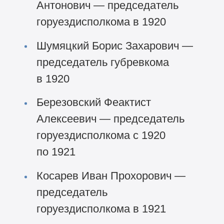
Антонович — председатель
горуездисполкома в 1920
Шумяцкий Борис Захарович —
председатель губревкома
в 1920
Березовский Феактист
Алексеевич — председатель
горуездисполкома с 1920
по 1921
Косарев Иван Прохорович —
председатель
горуездисполкома в 1921