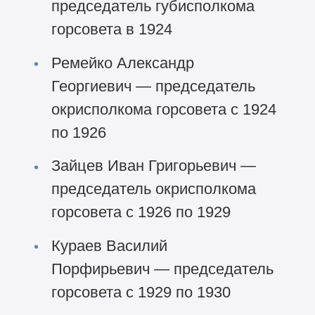
председатель губисполкома
горсовета в 1924
Ремейко Александр
Георгиевич — председатель
окрисполкома горсовета с 1924
по 1926
Зайцев Иван Григорьевич —
председатель окрисполкома
горсовета с 1926 по 1929
Кураев Василий
Порфирьевич — председатель
горсовета с 1929 по 1930