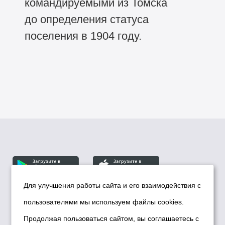
командируемыми из Томска
до определения статуса
поселения в 1904 году.
Для улучшения работы сайта и его взаимодействия с
пользователями мы используем файлы cookies.
© Департамент информационной политики мэрии
города Новосибирска, 2026
Продолжая пользоваться сайтом, вы соглашаетесь с