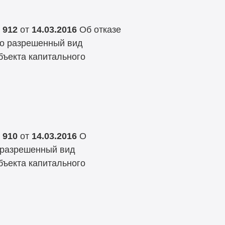
 912
от
14.03.2016
Об отказе
но разрешенный вид
бъекта капитального
 910
от
14.03.2016
О
 разрешенный вид
бъекта капитального