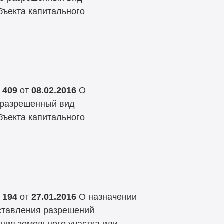
бъекта капитального
 409
от
08.02.2016
О
 разрешенный вид
бъекта капитального
 194
от
27.01.2016
О назначении
ставления разрешений