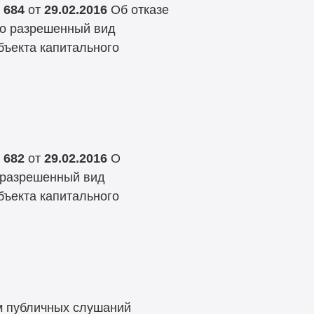
 684
от
29.02.2016
Об отказе
но разрешенный вид
бъекта капитального
 682
от
29.02.2016
О
 разрешенный вид
бъекта капитального
м публичных слушаний