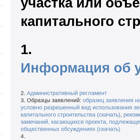
участка или объе
капитального ст
1.
Информация об у
2.
Административный регламент
3. Образцы заявлений:
образец заявления н
условно разрешенный вид использования зем
капитального строительства (скачать)
,
реком
замечаний, касающихся проекта, подлежаще
общественных обсуждениях (скачать)
4.