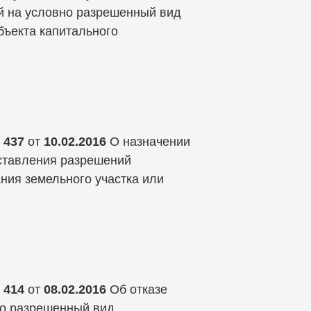
й на условно разрешенный вид
бъекта капитального
 437
от
10.02.2016
О назначении
ставления разрешений
ния земельного участка или
 414
от
08.02.2016
Об отказе
но разрешенный вид