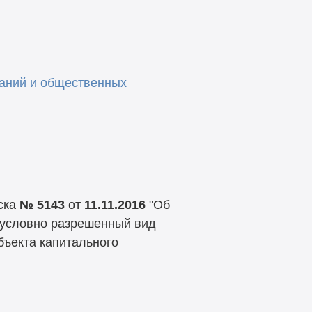
аний и общественных
ска
№ 5143
от
11.11.2016
"Об
 условно разрешенный вид
бъекта капитального