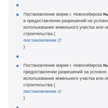
Постановление мэрии г. Новосибирска
№
в предоставлении разрешений на услов
использования земельного участка или о
строительства (
постановление
)
Постановление мэрии г. Новосибирска
№
предоставлении разрешений на условно
использования земельного участка или о
строительства (
постановление
)