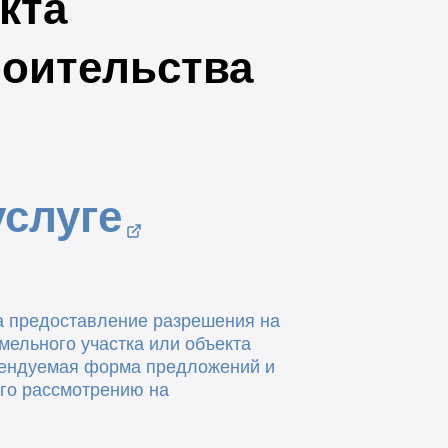
кта
роительства
слуге
а предоставление разрешения на
ельного участка или объекта
ендуемая форма предложений и
го рассмотрению на