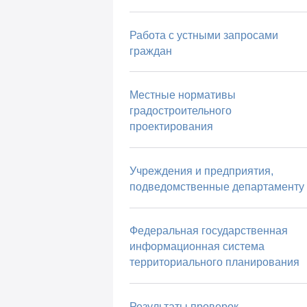
Работа с устными запросами
граждан
Местные нормативы
градостроительного
проектирования
Учреждения и предприятия,
подведомственные департаменту
Федеральная государственная
информационная система
территориального планирования
Результаты проверок