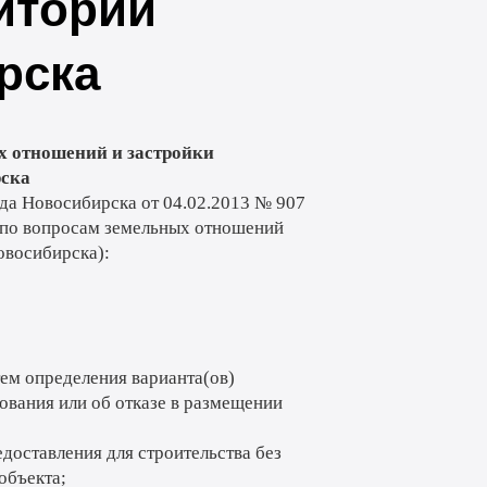
ритории
рска
х отношений и застройки
рска
ода Новосибирска от 04.02.2013 № 907
 по вопросам земельных отношений
овосибирска):
тем определения варианта(ов)
ования или об отказе в размещении
доставления для строительства без
объекта;