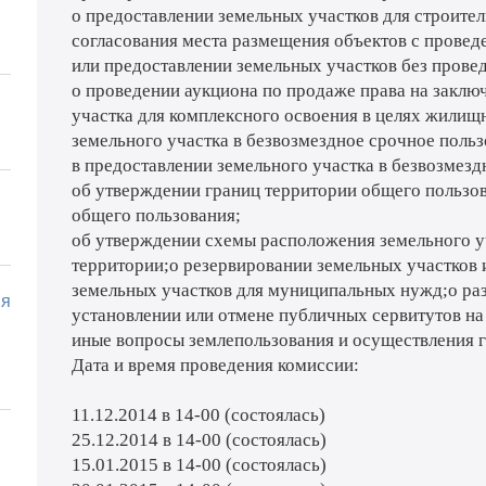
о предоставлении земельных участков для строител
согласования места размещения объектов с проведе
или предоставлении земельных участков без провед
о проведении аукциона по продаже права на заклю
участка для комплексного освоения в целях жилищн
земельного участка в безвозмездное срочное польз
в предоставлении земельного участка в безвозмезд
об утверждении границ территории общего пользов
общего пользования;
об утверждении схемы расположения земельного уч
территории;о резервировании земельных участков и
земельных участков для муниципальных нужд;о раз
ия
установлении или отмене публичных сервитутов на
иные вопросы землепользования и осуществления 
Дата и время проведения комиссии:
11.12.2014 в 14-00 (состоялась)
25.12.2014 в 14-00 (состоялась)
15.01.2015 в 14-00 (состоялась)