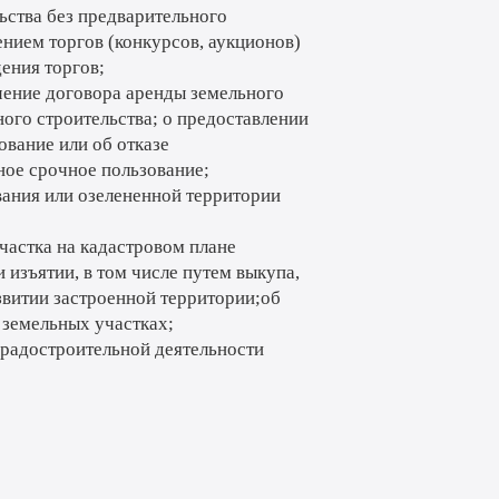
ьства без предварительного
нием торгов (конкурсов, аукционов)
ения торгов;
чение договора аренды земельного
ого строительства; о предоставлении
ование или об отказе
ное срочное пользование;
ания или озелененной территории
астка на кадастровом плане
 изъятии, в том числе путем выкупа,
витии застроенной территории;об
 земельных участках;
градостроительной деятельности