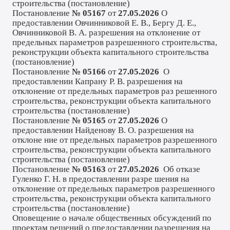
строительства (
постановление
)
Постановление
№ 05167
от
27.05.2026
О
предоставлении Овчинниковой Е. В., Бергу Д. Е.,
Овчинниковой В. А. разрешения на отклонение от
предельных параметров разрешенного строительства,
реконструкции объекта капитального строительства
(
постановление
)
Постановление
№ 05166
от
27.05.2026
О
предоставлении Капрану Р. В. разрешения на
отклонение от предельных параметров раз решенного
строительства, реконструкции объекта капитального
строительства (
постановление
)
Постановление
№ 05165
от
27.05.2026
О
предоставлении Найденову В. О. разрешения на
отклоне ние от предельных параметров разрешенного
строительства, реконструкции объекта капитального
строительства (
постановление
)
Постановление
№ 05163
от
27.05.2026
Об отказе
Гуленко Г. Н. в предоставлении разре шения на
отклонение от предельных параметров разрешенного
строительства, реконструкции объекта капитального
строительства (
постановление
)
Оповещение о начале общественных обсуждений по
проектам решений о предоставлении разрешения на