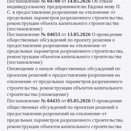
Постановление
№ 04708
от
14.05.2026
Об отказе
индивидуальному предпринимателю Евдоки мову П.
С. в предоставлении разрешения на отклонение от
предельных параметров разрешенного строительства,
реконструкции объекта капитального строительства
(
постановление
)
Постановление
№ 04653
от
13.05.2026
О проведении
общественных обсуждений по проекту решения о
предоставлении разрешения на отклонение от
предельных параметров разрешенного строительства,
реконструкции объектов капитального строительства
(
постановление
)
Оповещение о начале общественных обсуждений по
проектам решений о предоставлении разрешения на
отклонение от предельных параметров разрешенного
строительства, реконструкции объектов капитального
строительства (
оповещение
)
Постановление
№ 04435
от
05.05.2026
О проведении
общественных обсуждений по проектам решений о
предоставлении разрешений на отклонение от
предельных параметров разрешенного строительства,
реконструкции объектов капитального строительства