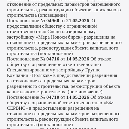
отклонение от предельных параметров разрешенного
строительства, реконструкции объектов капитального
строительства (
оповещение
)
Постановление
№ 04960
от
21.05.2026
О
предоставлении обществу с ограниченной
ответственно стью Специализированному
застройщику «Мера Новоси бирск» разрешения на
отклонение от предельных парамет ров разрешенного
строительства, реконструкции объекта капитального
строительства (
постановление
)
Постановление
№ 04716
от
14.05.2026
Об отказе
обществу с ограниченной ответственностью
Специализированному застройщику Группе
Компаний «Поляков» в предоставлении разрешения
на отклонение от предельных параметров
разрешенного строительства, реконструкции объекта
капитального строительства (
постановление
)
Постановление
№ 04710
от
14.05.2026
Об отказе
обществу с ограниченной ответственно стью «БФ-
СЕРВИС» в предоставлении разрешения на
отклонение от предельных параметров разрешенного
строительства, реконструкции объекта капитального
строительства (
постановление
)