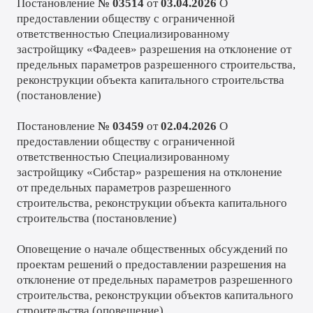
Постановление
№ 03514
от
03.04.2026
О
предоставлении обществу с ограниченной
ответственностью Специализированному
застройщику «Фадеев» разрешения на отклонение от
предельных параметров разрешенного строительства,
реконструкции объекта капитального строительства
(
постановление
)
Постановление
№ 03459
от
02.04.2026
О
предоставлении обществу с ограниченной
ответственностью Специализированному
застройщику «Сибстар» разрешения на отклонение
от предельных параметров разрешенного
строительства, реконструкции объекта капитального
строительства (
постановление
)
Оповещение о начале общественных обсуждений по
проектам решений о предоставлении разрешения на
отклонение от предельных параметров разрешенного
строительства, реконструкции объектов капитального
строительства (
оповещение
)