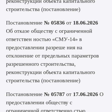
реконструкции объекта капитального
строительства (
постановление
)
Постановление
№ 05836
от
18.06.2026
Об отказе обществу с ограниченной
ответствен ностью «СМУ-14» в
предоставлении разреше ния на
отклонение от предельных параметров
разрешенного строительства,
реконструкции объекта капитального
строительства (
постановление
)
Постановление
№ 05787
от
17.06.2026
О
предоставлении обществу с
ограниченной ответственно стью