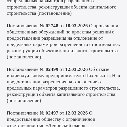
от предельных параметров разрешенного
строительства, реконструкции объекта капитального
строительства (
постановление
)
Постановление
№ 02748
от
18.03.2026
О проведении
общественных обсуждений по проектам решений о
предоставлении разрешения на отклонение от
предельных параметров разрешенного строительства,
реконструкции объектов капитального строительства
(
постановление
)
Постановление
№ 02499
от
12.03.2026
Об отказе
индивидуальному предпринимателю Пихенько П. Н. в
предоставлении разрешения на отклонение от
предельных параметров разрешенного строительства,
реконструкции объекта капитального строительства
(
постановление
)
Постановление
№ 02497
от
12.03.2026
О
предоставлении обществу с ограниченной
ответственностью «Ленинский рынок