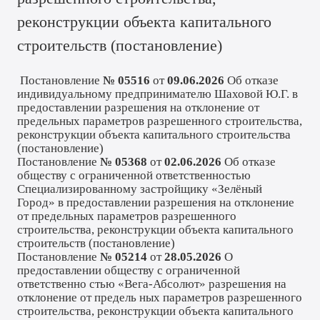
реконструкции объекта капитального
строительств (
постановление
)
Постановление
№ 05516
от
09.06.2026
Об отказе
индивидуальному предпринимателю Шаховой Ю.Г. в
предоставлении разрешения на отклонение от
предельных параметров разрешенного строительства,
реконструкции объекта капитального строительства
(
постановление
)
Постановление
№ 05368
от
02.06.2026
Об отказе
обществу с ограниченной ответственностью
Специализированному застройщику «Зелёный
Город» в предоставлении разрешения на отклонение
от предельных параметров разрешенного
строительства, реконструкции объекта капитального
строительств (
постановление
)
Постановление
№ 05214
от
28.05.2026
О
предоставлении обществу с ограниченной
ответственно стью «Вега-Абсолют» разрешения на
отклонение от предель ных параметров разрешенного
строительства, реконструкции объекта капитального