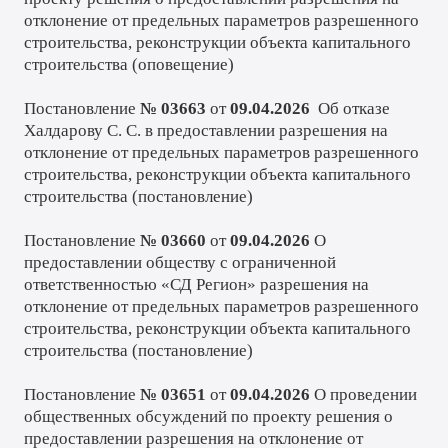
отклонение от предельных параметров разрешенного
строительства, реконструкции объекта капитального
строительства (
оповещение
)
Постановление
№ 03663
от
09.04.2026
Об отказе
Халдарову С. С. в предоставлении разрешения на
отклонение от предельных параметров разрешенного
строительства, реконструкции объекта капитального
строительства (
постановление
)
Постановление
№ 03660
от
09.04.2026
О
предоставлении обществу с ограниченной
ответственностью «СД Регион» разрешения на
отклонение от предельных параметров разрешенного
строительства, реконструкции объекта капитального
строительства (
постановление
)
Постановление
№ 03651
от
09.04.2026
О проведении
общественных обсуждений по проекту решения о
предоставлении разрешения на отклонение от