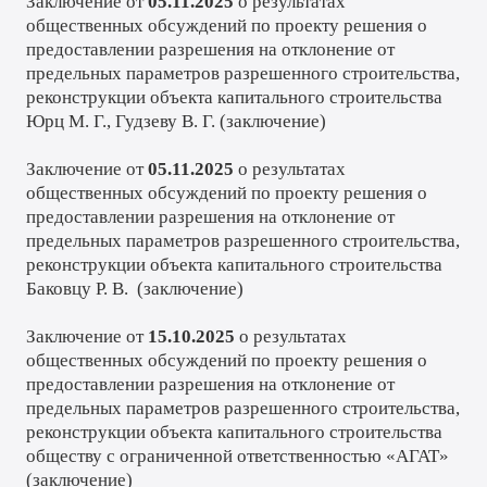
Заключение от
05.11.2025
о результатах
общественных обсуждений по проекту решения о
предоставлении разрешения на отклонение от
предельных параметров разрешенного строительства,
реконструкции объекта капитального строительства
Юрц М. Г., Гудзеву В. Г. (
заключение
)
Заключение от
05.11.2025
о результатах
общественных обсуждений по проекту решения о
предоставлении разрешения на отклонение от
предельных параметров разрешенного строительства,
реконструкции объекта капитального строительства
Баковцу Р. В. (
заключение
)
Заключение от
15.10.2025
о результатах
общественных обсуждений по проекту решения о
предоставлении разрешения на отклонение от
предельных параметров разрешенного строительства,
реконструкции объекта капитального строительства
обществу с ограниченной ответственностью «АГАТ»
(
заключение
)