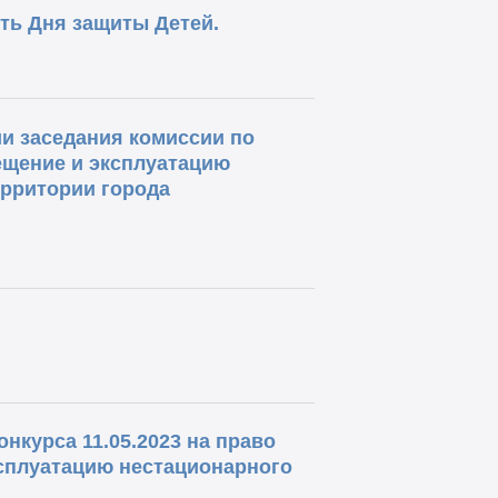
сть Дня защиты Детей.
и заседания комиссии по
ещение и эксплуатацию
ерритории города
нкурса 11.05.2023 на право
ксплуатацию нестационарного