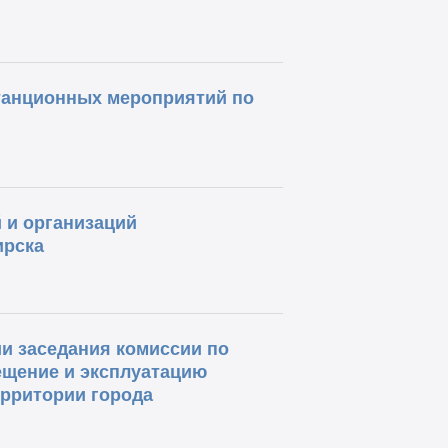
танционных мероприятий по
 и организаций
ирска
и заседания комиссии по
ещение и эксплуатацию
ерритории города