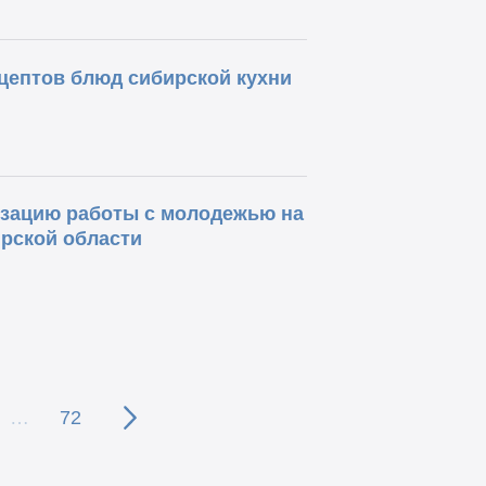
ептов блюд сибирской кухни
изацию работы с молодежью на
рской области
…
72