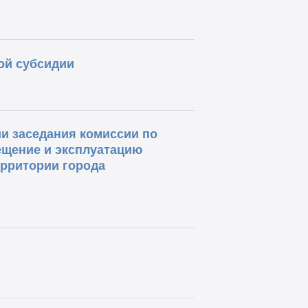
ой субсидии
и заседания комиссии по
ещение и эксплуатацию
ерритории города