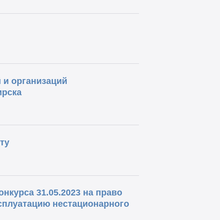
 и организаций
ирска
ту
нкурса 31.05.2023 на право
ксплуатацию нестационарного