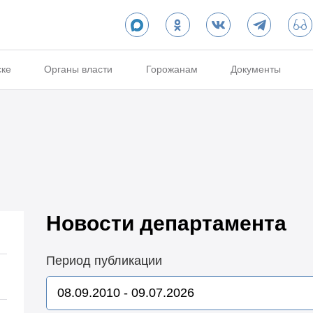
ске
Органы власти
Горожанам
Документы
Новости департамента
Период публикации