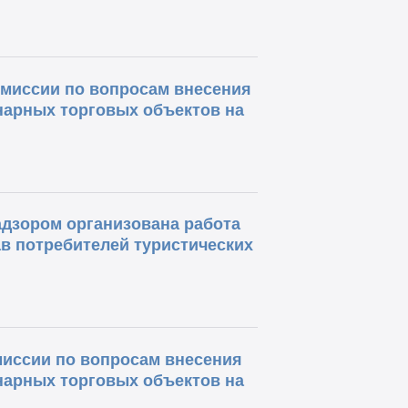
комиссии по вопросам внесения
нарных торговых объектов на
адзором организована работа
в потребителей туристических
омиссии по вопросам внесения
нарных торговых объектов на