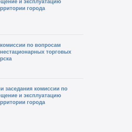
ещение и эксплуатацию
ерритории города
е комиссии по вопросам
 нестационарных торговых
рска
и заседания комиссии по
ещение и эксплуатацию
ерритории города