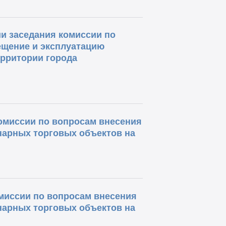
и заседания комиссии по
ещение и эксплуатацию
ерритории города
комиссии по вопросам внесения
нарных торговых объектов на
омиссии по вопросам внесения
нарных торговых объектов на