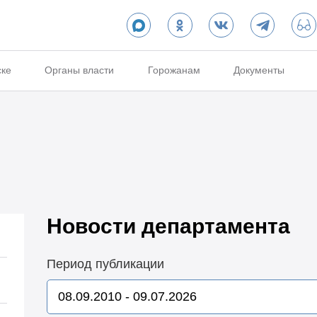
ске
Органы власти
Горожанам
Документы
Новости департамента
Период публикации