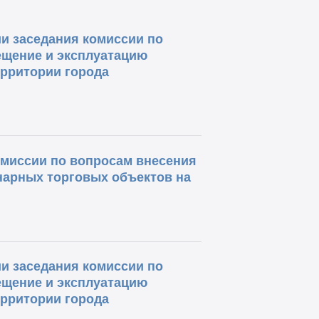
и заседания комиссии по
ещение и эксплуатацию
ерритории города
комиссии по вопросам внесения
нарных торговых объектов на
и заседания комиссии по
ещение и эксплуатацию
ерритории города