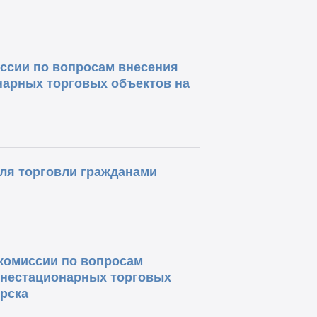
иссии по вопросам внесения
нарных торговых объектов на
для торговли гражданами
 комиссии по вопросам
 нестационарных торговых
рска