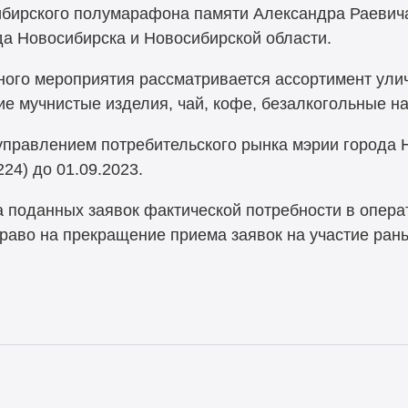
ибирского полумарафона памяти Александра Раевич
да Новосибирска и Новосибирской области.
ного мероприятия рассматривается ассортимент ули
е мучнистые изделия, чай, кофе, безалкогольные на
управлением потребительского рынка мэрии города Н
224) до 01.09.2023.
 поданных заявок фактической потребности в опера
право на прекращение приема заявок на участие ран