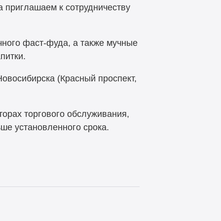
а приглашаем к сотрудничеству
чного фаст-фуда, а также мучные
питки.
овосибирска (Красный проспект,
торах торгового обслуживания,
ьше установленного срока.