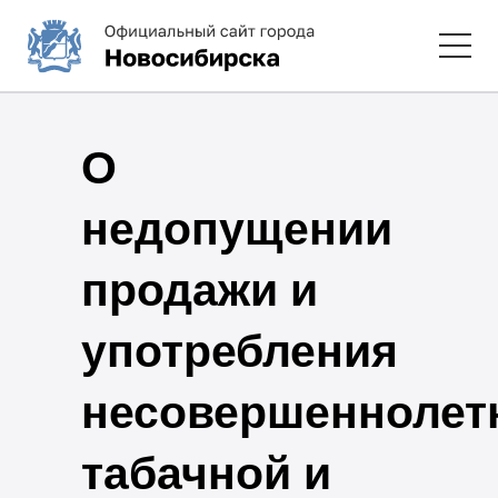
О
недопущении
продажи и
употребления
несовершеннолет
табачной и