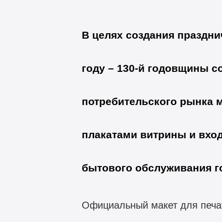
В целях создания праздн
году – 130-й годовщины с
потребительского рынка 
плакатами витрины и вхо
бытового обслуживания г
Официальный макет для печа