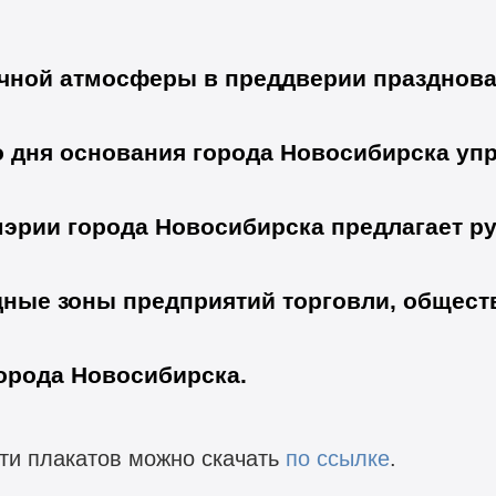
ичной атмосферы в преддверии празднова
о дня основания города Новосибирска уп
мэрии города Новосибирска предлагает 
дные зоны предприятий торговли, общест
орода Новосибирска.
ти плакатов
можно скачать
по ссылке
.