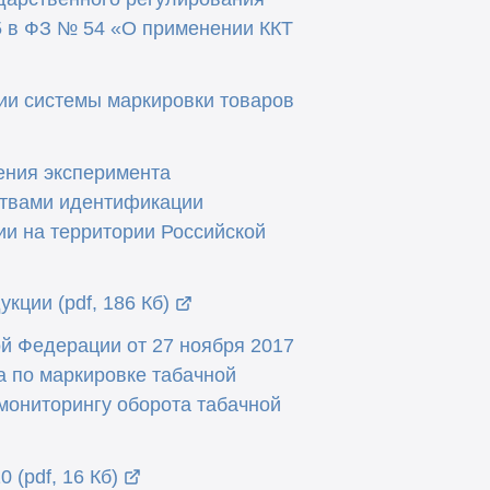
.5 в ФЗ № 54 «О применении ККТ
ии системы маркировки товаров
ения эксперимента
ствами идентификации
ии на территории Российской
кции (pdf, 186 Кб)
й Федерации от 27 ноября 2017
а по маркировке табачной
мониторингу оборота табачной
 (pdf, 16 Кб)