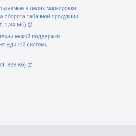
льзуемые в целях маркировки
а оборота табачной продукции
, 1,34 Мб)
технической поддержки
ия Единой системы
f, 838 Кб)