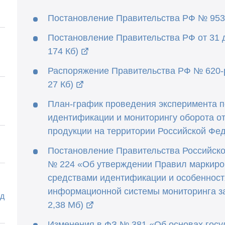
Постановление Правительства РФ № 953 о
Постановление Правительства РФ от 31 д
174 Кб)
Распоряжение Правительства РФ № 620-р 
27 Кб)
План-график проведения эксперимента п
идентификации и мониторингу оборота о
продукции на территории Российской Феде
Постановление Правительства Российско
№ 224 «Об утверждении Правил маркиро
средствами идентификации и особенност
информационной системы мониторинга за
ед
2,38 Мб)
Изменения в ФЗ № 381 «Об основах госу