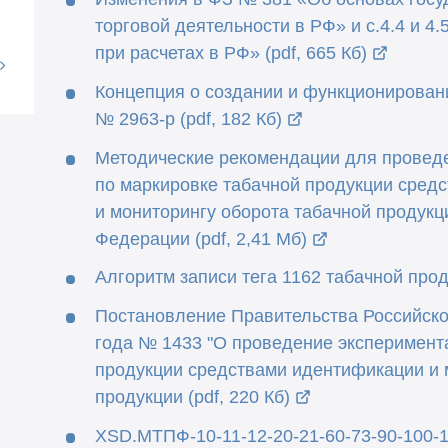
торговой деятельности в РФ» и с.4.4 и 4
при расчетах в РФ» (pdf, 665 Кб)
Концепция о создании и функционирован
№ 2963-р (pdf, 182 Кб)
Методические рекомендации для провед
по маркировке табачной продукции сред
и мониторингу оборота табачной продукц
Федерации (pdf, 2,41 Мб)
Алгоритм записи тега 1162 табачной проду
Постановление Правительства Российско
года № 1433 "О проведение эксперимент
продукции средствами идентификации и 
продукции (pdf, 220 Кб)
XSD.МТПФ-10-11-12-20-21-60-73-90-100-10