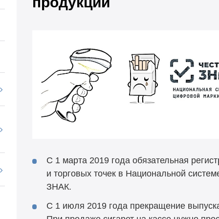
продукции
С 1 марта 2019 года обязательная регис
и торговых точек в Национальной систе
ЗНАК.
С 1 июля 2019 года прекращение выпуск
При продаже сигарет на кассе нужно прос