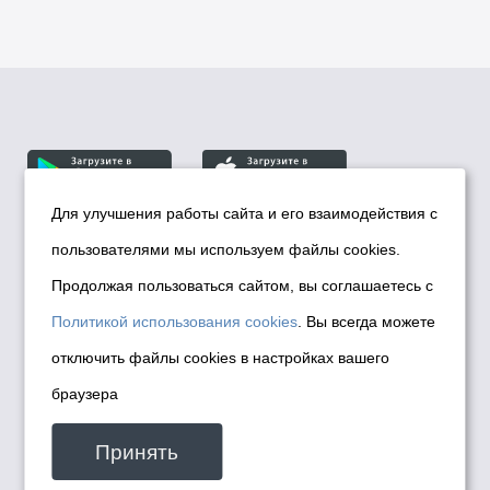
Для улучшения работы сайта и его взаимодействия с
пользователями мы используем файлы cookies.
© Департамент информационной политики мэрии
города Новосибирска, 2026
Продолжая пользоваться сайтом, вы соглашаетесь с
Политика использования Cookies
Политикой использования cookies
. Вы всегда можете
Политика по обработке персональных
отключить файлы cookies в настройках вашего
данных в информационных системах
браузера
мэрии города Новосибирска
Техническая поддержка сайта -
Принять
malinchukvl@mail.ru