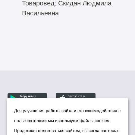
Товаровед: Скидан Людмила
Васильевна
Для улучшения работы сайта и его взаимодействия с
пользователями мы используем файлы cookies.
© Департамент информационной политики мэрии
города Новосибирска, 2026
Продолжая пользоваться сайтом, вы соглашаетесь с