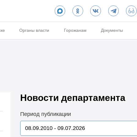
ске
Органы власти
Горожанам
Документы
Новости департамента
Период публикации