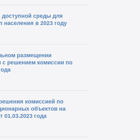
 доступной среды для
 населения в 2023 году
льном размещении
и с решением комиссии по
года
решения комиссией по
ционарных объектов на
 01.03.2023 года