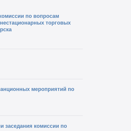
 комиссии по вопросам
 нестационарных торговых
рска
танционных мероприятий по
и заседания комиссии по