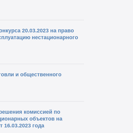
нкурса 20.03.2023 на право
ксплуатацию нестационарного
овли и общественного
решения комиссией по
ционарных объектов на
 16.03.2023 года