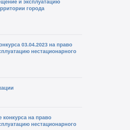
ещение и эксплуатацию
ерритории города
нкурса 03.04.2023 на право
ксплуатацию нестационарного
кации
е конкурса на право
ксплуатацию нестационарного