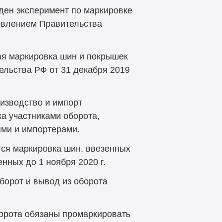
ден эксперимент по маркировке
новлением Правительства
ая маркировка шин и покрышек
ельства РФ от 31 декабря 2019
изводство и импорт
а участниками оборота,
ми и импортерами.
тся маркировка шин, ввезенных
енных до 1 ноября 2020 г.
борот и вывод из оборота
борота обязаны промаркировать