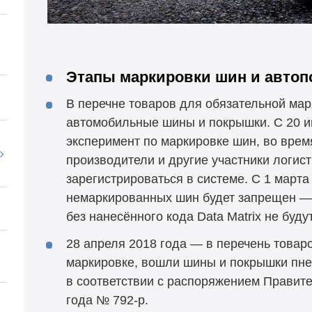
Этапы маркировки шин и автоп
В перечне товаров для обязательной мар
автомобильные шины и покрышки. С 20 и
эксперимент по маркировке шин, во врем
производители и другие участники логис
зарегистрироваться в системе. С 1 марта
немаркированных шин будет запрещен —
без нанесённого кода Data Matrix не буд
28 апреля 2018 года — в перечень това
маркировке, вошли шины и покрышки пн
в соответствии с распоряжением Правите
года № 792-р.