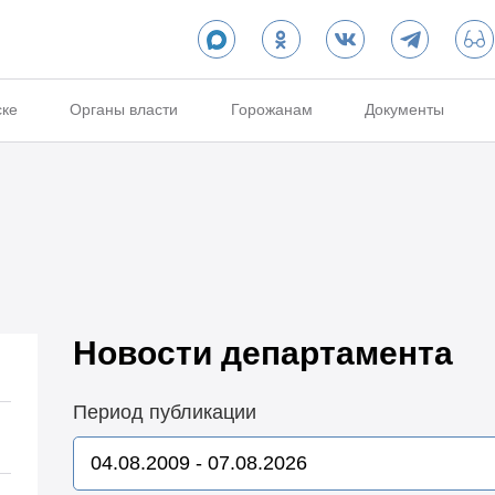
ске
Органы власти
Горожанам
Документы
Новости департамента
Период публикации