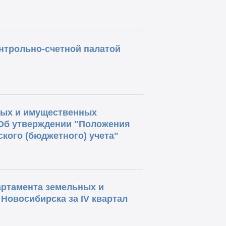
нтрольно-счетной палатой
ных и имущественных
Об утверждении "Положения
ского (бюджетного) учета"
артамента земельных и
Новосибирска за IV квартал