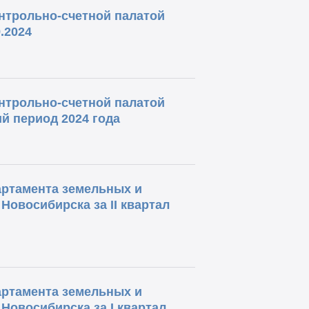
нтрольно-счетной палатой
.2024
нтрольно-счетной палатой
ий период 2024 года
артамента земельных и
овосибирска за II квартал
артамента земельных и
овосибирска за I квартал