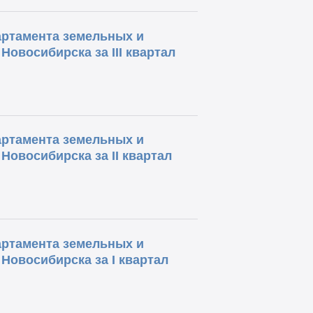
артамента земельных и
овосибирска за III квартал
артамента земельных и
овосибирска за II квартал
артамента земельных и
овосибирска за I квартал