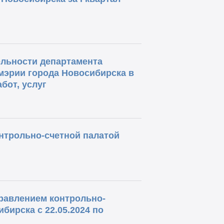
ельности департамента
эрии города Новосибирска в
бот, услуг
нтрольно-счетной палатой
равлением контрольно-
бирска с 22.05.2024 по