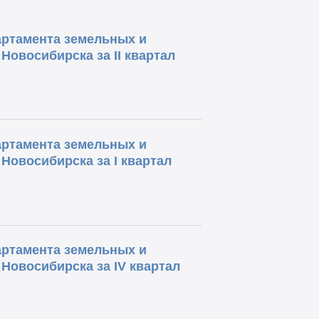
артамента земельных и
овосибирска за II квартал
артамента земельных и
овосибирска за I квартал
артамента земельных и
Новосибирска за IV квартал