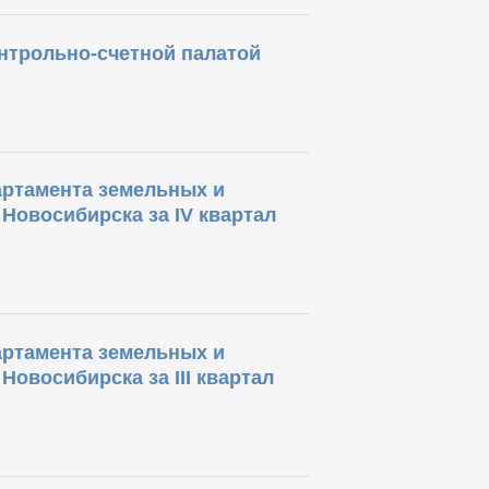
нтрольно-счетной палатой
артамента земельных и
Новосибирска за IV квартал
артамента земельных и
овосибирска за III квартал