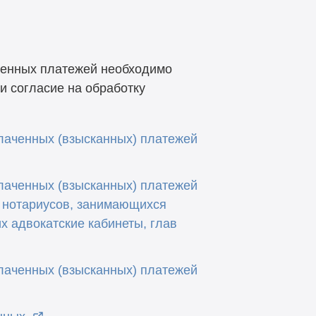
ченных платежей необходимо
и согласие на обработку
лаченных (взысканных) платежей
лаченных (взысканных) платежей
 нотариусов, занимающихся
х адвокатские кабинеты, глав
лаченных (взысканных) платежей