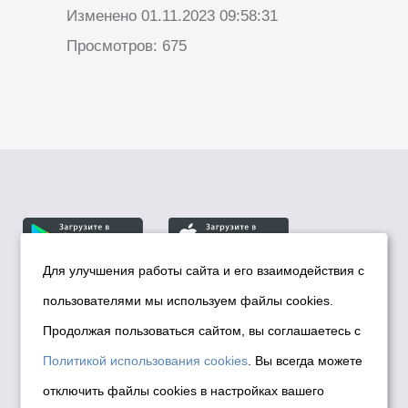
Изменено 01.11.2023 09:58:31
Просмотров: 675
Для улучшения работы сайта и его взаимодействия с
пользователями мы используем файлы cookies.
© Департамент информационной политики мэрии
города Новосибирска, 2026
Продолжая пользоваться сайтом, вы соглашаетесь с
Политика использования Cookies
Политикой использования cookies
. Вы всегда можете
Политика по обработке персональных
отключить файлы cookies в настройках вашего
данных в информационных системах