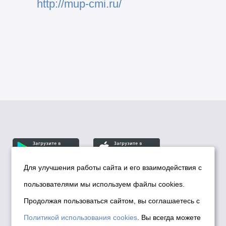
http://mup-cmi.ru/
Для улучшения работы сайта и его взаимодействия с
пользователями мы используем файлы cookies.
© Департамент информационной политики мэрии
города Новосибирска, 2026
Продолжая пользоваться сайтом, вы соглашаетесь с
Политика использования Cookies
Политикой использования cookies
. Вы всегда можете