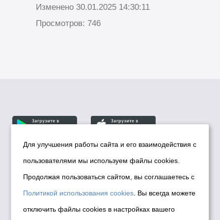
Изменено 30.01.2025 14:30:11
Просмотров: 746
Для улучшения работы сайта и его взаимодействия с
пользователями мы используем файлы cookies.
© Департамент информационной политики мэрии
города Новосибирска, 2026
Продолжая пользоваться сайтом, вы соглашаетесь с
Политика использования Cookies
Политикой использования cookies
. Вы всегда можете
Политика по обработке персональных
отключить файлы cookies в настройках вашего
данных в информационных системах