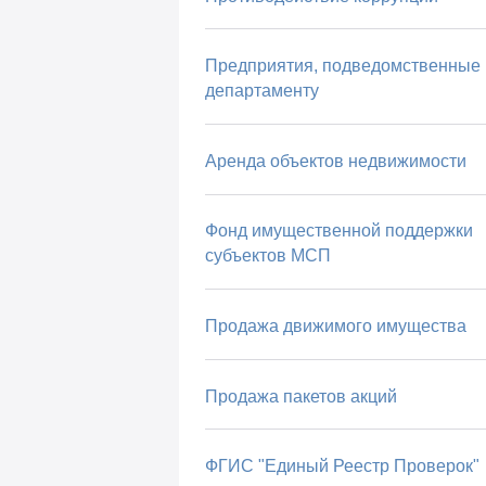
Предприятия, подведомственные
департаменту
Аренда объектов недвижимости
Фонд имущественной поддержки
субъектов МСП
Продажа движимого имущества
Продажа пакетов акций
ФГИС "Единый Реестр Проверок"