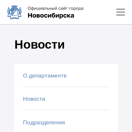
Новости
О департаменте
Новости
Подразделения