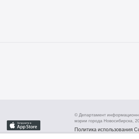
© Департамент информационн
мэрии города Новосибирска, 2
Политика использования C
Политика по обработке пе