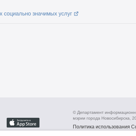
х социально значимых услуг
© Департамент информационн
мэрии города Новосибирска, 2
Политика использования C
Политика по обработке пе