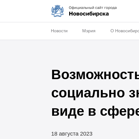
Новости
Мэрия
О Новосибир
Возможность
социально з
виде в сфер
18 августа 2023