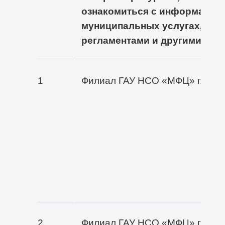
ознакомиться с информацией
муниципальных услугах, ад
регламентами и другими док
1
Филиал ГАУ НСО «МФЦ» г. Нов
2
Филиал ГАУ НСО «МФЦ» г. Нов