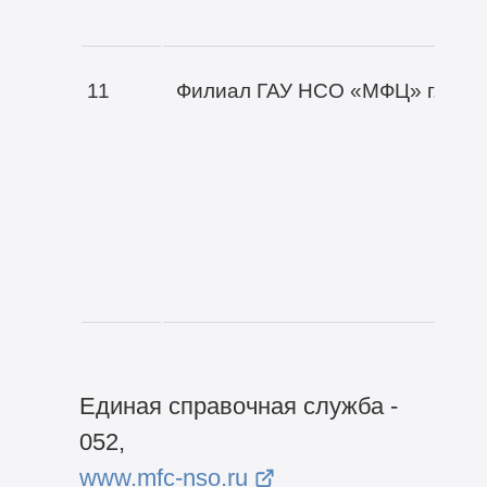
11
Филиал ГАУ НСО «МФЦ» г. Нов
Единая справочная служба -
052,
www.mfc-nso.ru