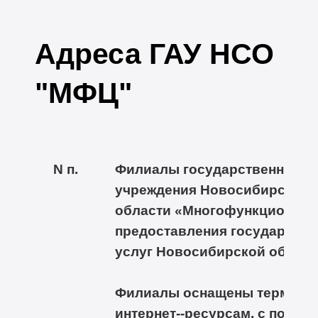
Адреса ГАУ НСО
"МФЦ"
N п.
Филиалы государственного 
учреждения Новосибирской
области «Многофункциональ
предоставления государств
услуг Новосибирской облас
Филиалы оснащены терминал
интернет--ресурсам, с помо