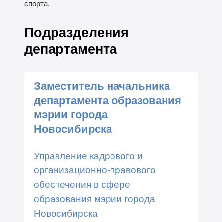
спорта.
Подразделения
департамента
Заместитель начальника
департамента образования
мэрии города
Новосибирска
Управление кадрового и
организационно-правового
обеспечения в сфере
образования мэрии города
Новосибирска