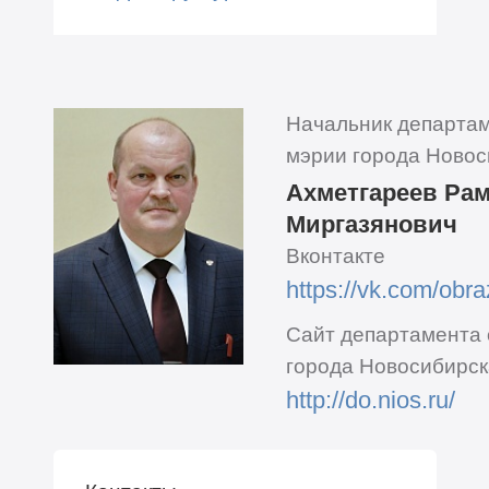
Начальник департа
мэрии города Новос
Ахметгареев Ра
Миргазянович
Вконтакте
https://vk.com/obr
Сайт департамента
города Новосибирск
http://do.nios.ru/