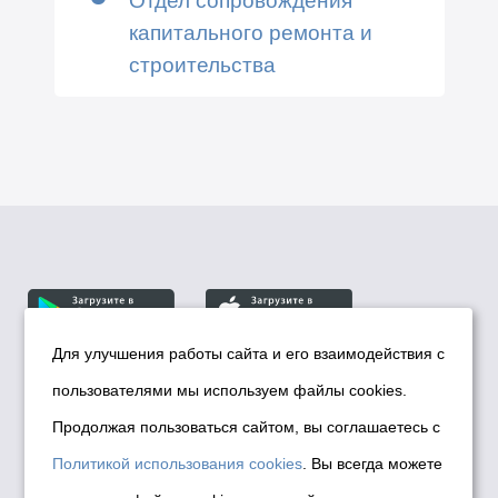
капитального ремонта и
строительства
Для улучшения работы сайта и его взаимодействия с
пользователями мы используем файлы cookies.
© Департамент информационной политики мэрии
города Новосибирска, 2026
Продолжая пользоваться сайтом, вы соглашаетесь с
Политика использования Cookies
Политикой использования cookies
. Вы всегда можете
Политика по обработке персональных