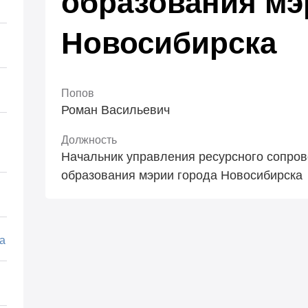
образования мэ
Новосибирска
Попов
Роман Васильевич
Должность
Начальник управления ресурсного сопро
образования мэрии города Новосибирска
а