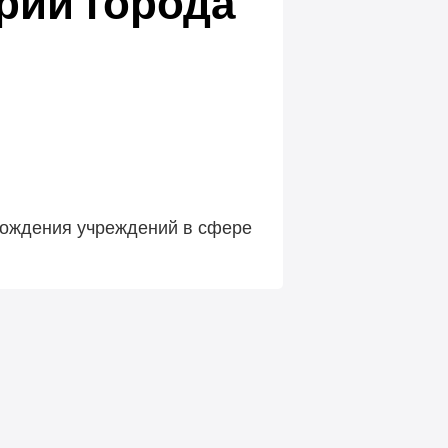
рии города
вождения учреждений в сфере