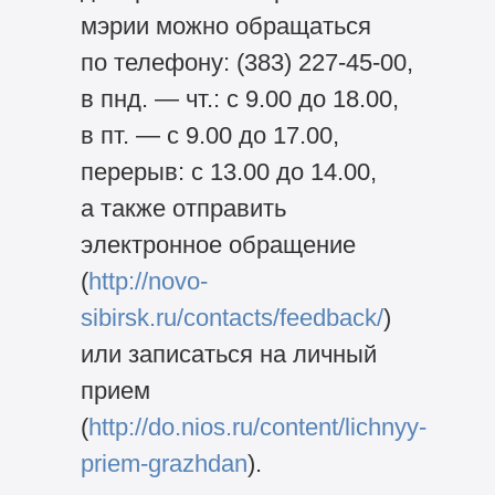
мэрии можно обращаться
по телефону:
(383) 227-45-00
,
в пнд. — чт.: с 9.00 до 18.00,
в пт. — с 9.00 до 17.00,
перерыв: с 13.00 до 14.00,
а также отправить
электронное обращение
(
http://novo-
sibirsk.ru/contacts/feedback/
)
или записаться на личный
прием
(
http://do.nios.ru/content/lichnyy-
priem-grazhdan
).