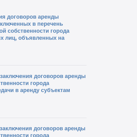
ния договоров аренды
включенных в перечень
ой собственности города
их лиц, объявленных на
о заключения договоров аренды
твенности города
дачи в аренду субъектам
о заключения договоров аренды
твенности города