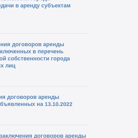
дачи в аренду субъектам
ения договоров аренды
включенных в перечень
ой собственности города
их лиц
ния договоров аренды
бъявленных на 13.10.2022
о заключения договоров аренды