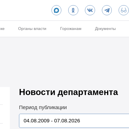
ске
Органы власти
Горожанам
Документы
Новости департамента
Период публикации