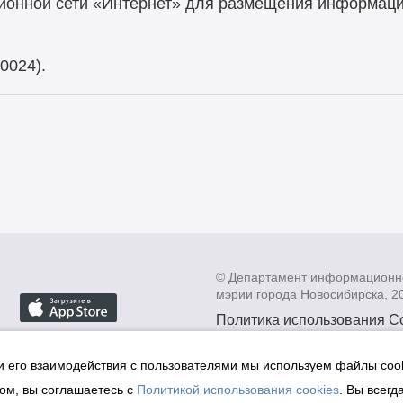
онной сети «Интернет» для размещения информации
0024).
© Департамент информационн
мэрии города Новосибирска, 2
Политика использования C
Политика по обработке пе
данных в информационных
и его взаимодействия с пользователями мы используем файлы cook
мэрии города Новосибирск
ом, вы соглашаетесь с
Политикой использования cookies
. Вы всегд
Техническая поддержка сай