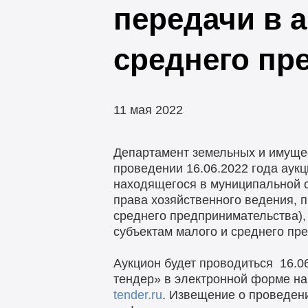
передачи в 
среднего пр
11 мая 2022
Департамент земельных и имуще
проведении 16.06.2022 года аук
находящегося в муниципальной с
права хозяйственного ведения, 
среднего предпринимательства),
субъектам малого и среднего пр
Аукцион будет проводиться 16.0
тендер» в электронной форме н
tender.ru
. Извещение о проведен