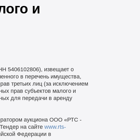
лого и
Н 5406102806), извещает о
ченного в перечень имущества,
рав третьих лиц (за исключением
ных прав субъектов малого и
ных для передачи в аренду
ператором аукциона ООО «РТС -
Тендер на сайте
www.rts-
ийской Федерации в