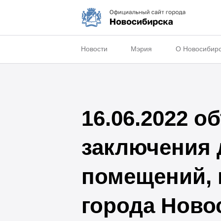
Новости
Мэрия
О Новосибир
16.06.2022 о
заключения 
помещений, 
города Ново