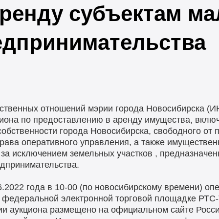
аренду субъектам ма
едпринимательства
ственных отношений мэрии города Новосибирска (ИН
циона по предоставлению в аренду имущества, вклю
обственности города Новосибирска, свободного от п
права оперативного управления, а также имуществен
 за исключением земельных участков , предназначен
едпринимательства.
6.2022 года в 10-00 (по новосибирскому времени) о
а федеральной электронной торговой площадке РТС-
ии аукциона размещено на официальном сайте Росс