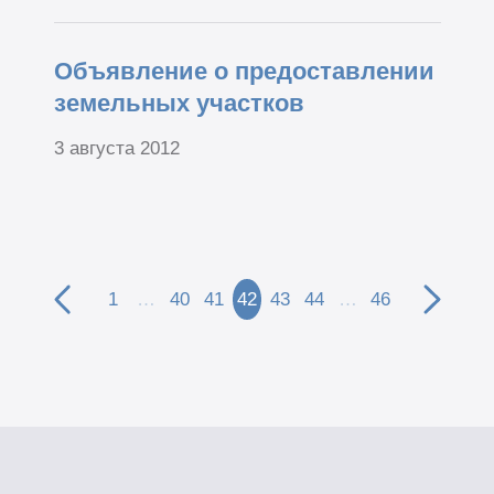
Объявление о предоставлении
земельных участков
3 августа 2012
1
…
40
41
42
43
44
…
46