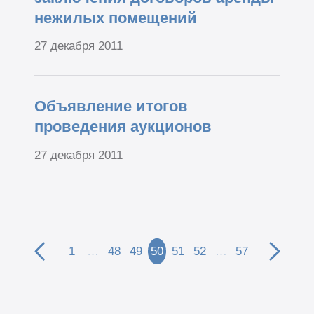
нежилых помещений
27 декабря 2011
Объявление итогов
проведения аукционов
27 декабря 2011
1
…
48
49
50
51
52
…
57