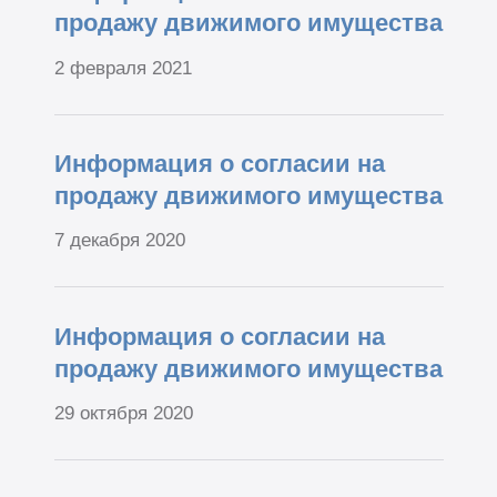
продажу движимого имущества
2 февраля 2021
Информация о согласии на
продажу движимого имущества
7 декабря 2020
Информация о согласии на
продажу движимого имущества
29 октября 2020