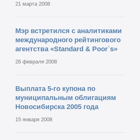
21 марта 2008
Мэр встретился с аналитиками
международного рейтингового
агентства «Standard & Poor`s»
26 февраля 2008
Выплата 5-го купона по
муниципальным облигациям
Новосибирска 2005 года
15 января 2008