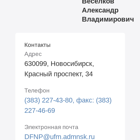
Веселков
Александр
Владимирович
Контакты
Адрес
630099, Новосибирск,
Красный проспект, 34
Телефон
(383) 227-43-80, факc: (383)
227-46-69
Электронная почта
DFNP@ufm.admnsk.ru