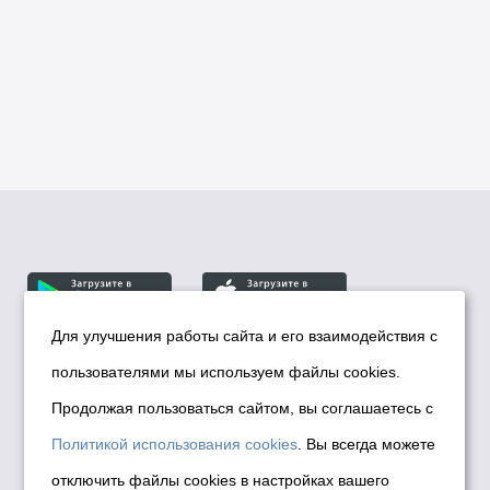
Для улучшения работы сайта и его взаимодействия с
пользователями мы используем файлы cookies.
© Департамент информационной политики мэрии
города Новосибирска, 2026
Продолжая пользоваться сайтом, вы соглашаетесь с
Политика использования Cookies
Политикой использования cookies
. Вы всегда можете
Политика по обработке персональных
отключить файлы cookies в настройках вашего