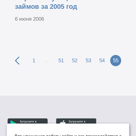
займов за 2005 год
6 июня 2006
1
…
51
52
53
54
55