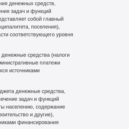
ния денежных средств,
ния задач и функций
едставляет собой главный
ципалитета, поселения),
сти соответствующего уровня
денежные средства (налоги
министративные платежи
хся источниками
жета денежные средства,
ечение задач и функций
ты населению, содержание
оительство и другие),
чниками финансирования