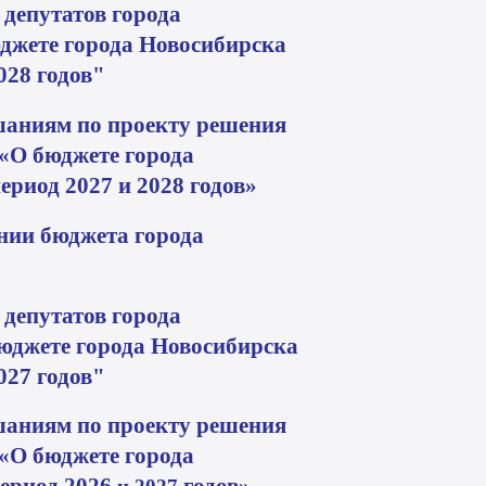
депутатов города
джете города Новосибирска
028
годов"
аниям по проекту решения
 «О бюджете города
ериод 2027 и 2028
годов»
ении бюджета города
депутатов города
юджете города Новосибирска
027
годов"
аниям по проекту решения
 «О бюджете города