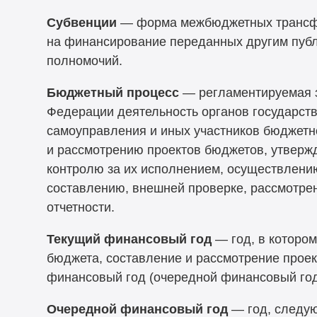
Субвенции
— форма межбюджетных трансф
на финансирование переданных другим пуб
полномочий.
Бюджетный процесс
— регламентируемая 
Федерации деятельность органов государств
самоуправления и иных участников бюджетн
и рассмотрению проектов бюджетов, утверж
контролю за их исполнением, осуществлени
составлению, внешней проверке, рассмотр
отчетности.
Текущий финансовый год
— год, в которо
бюджета, составление и рассмотрение прое
финансовый год (очередной финансовый год
Очередной финансовый год
— год, следу