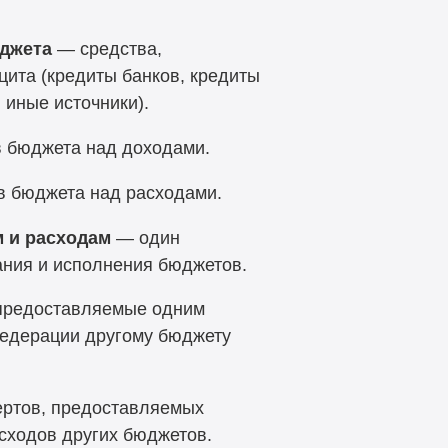
джета
— средства,
ита (кредиты банков, кредиты
 иные источники).
 бюджета над доходами.
 бюджета над расходами.
 и расходам
— один
ния и исполнения бюджетов.
предоставляемые одним
едерации другому бюджету
ртов, предоставляемых
сходов других бюджетов.