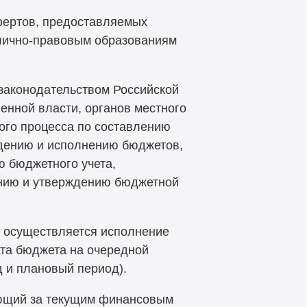
ертов, предоставляемых
лично-правовым образованиям
законодательством Российской
енной власти, органов местного
ого процесса по составлению
дению и исполнению бюджетов,
ю бюджетного учета,
ению и утверждению бюджетной
м осуществляется исполнение
кта бюджета на очередной
 и плановый период).
ющий за текущим финансовым