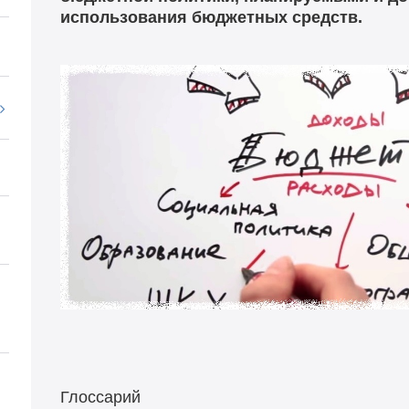
использования бюджетных средств.
Глоссарий