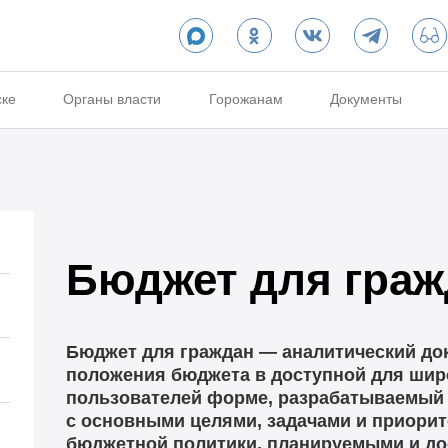
ске
Органы власти
Горожанам
Документы
Бюджет для граж
Бюджет для граждан — аналитический до
положения бюджета в доступной для шир
пользователей форме, разрабатываемый 
с основными целями, задачами и приори
бюджетной политики, планируемыми и до