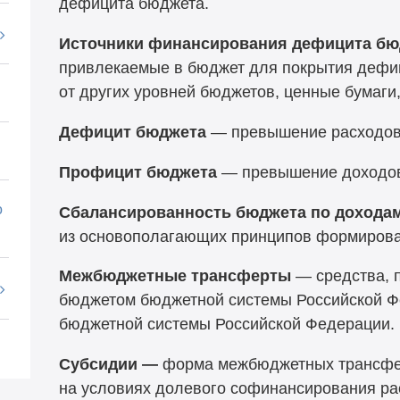
дефицита бюджета.
Источники финансирования дефицита бю
привлекаемые в бюджет для покрытия дефиц
от других уровней бюджетов, ценные бумаги,
Дефицит бюджета
— превышение расходов
Профицит бюджета
— превышение доходов
о
Сбалансированность бюджета по доходам
из основополагающих принципов формирова
Межбюджетные трансферты
— средства, 
бюджетом бюджетной системы Российской Ф
бюджетной системы Российской Федерации.
Субсидии —
форма межбюджетных трансфе
на условиях долевого софинансирования ра