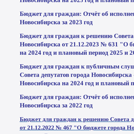
Новосибирска на 202
год и плановый п
5
Бю
джет для граждан: Отчёт об исполн
Новосибирска за 2023
год
Бюджет для граждан к решению Совета 
Новосибирска от 21.12.2023
№ 631
"О б
на 2024
год и плановый период 2025
и 2
Бюджет для граждан к
публичным слуш
Совета депутатов города Новосибирска
Новосибирска на 2024
год и плановый п
Бю
джет для граждан: Отчёт об исполн
Новосибирска за 2022
год
Бюджет для граждан к решению Совета д
от 21.12.2022 № 467 "О бюджете города Н