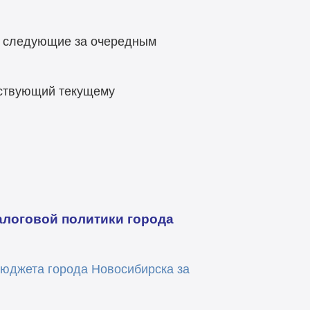
 следующие за очередным
ствующий текущему
логовой политики города
бюджета города Новосибирска за