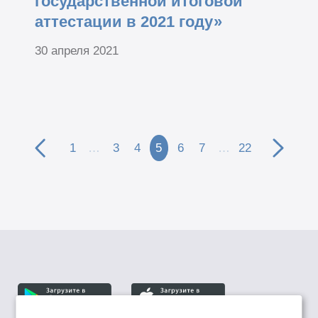
государственной итоговой
аттестации в 2021 году»
30 апреля 2021
1
…
3
4
5
6
7
…
22