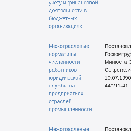
учету и финансовой
деятельности в
бюджетных
организациях
Межотраслевые
Постанов
нормативы
Госкомтру
численности
Минюста 
работников
Секретари
юридической
10.07.1990
службы на
440/11-41
предприятиях
отраслей
промышленности
Межотраслевые
Постановл