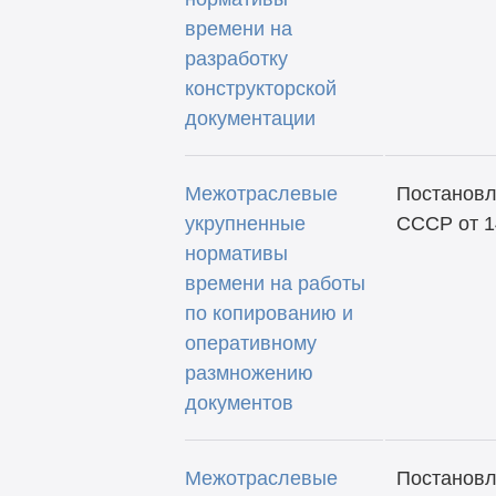
времени на
разработку
конструкторской
документации
Межотраслевые
Постановл
укрупненные
СССР от 1
нормативы
времени на работы
по копированию и
оперативному
размножению
документов
Межотраслевые
Постанов