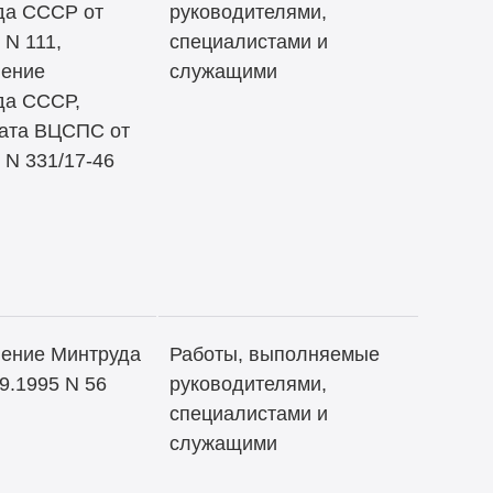
да СССР от
руководителями,
 N 111,
специалистами и
ление
служащими
да СССР,
ата ВЦСПС от
 N 331/17-46
ение Минтруда
Работы, выполняемые
9.1995 N 56
руководителями,
специалистами и
служащими