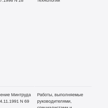
7.1998 N 28
технологии
ение Минтруда
Работы, выполняемые
4.11.1991 N 69
руководителями,
специалистами и