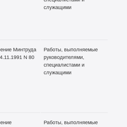
служащими
ение Минтруда
Работы, выполняемые
4.11.1991 N 80
руководителями,
специалистами и
служащими
ление
Работы, выполняемые