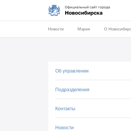
Новости
Мэрия
О Новосибир
Об управлении
Нормы труд
Подразделения
Межотрасл
Контакты
Вид нормирования
Докумен
Новости