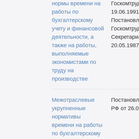
нормы времени на
Госкомтру
работы по
19.06.1991
бухгалтерскому
Постанов
учету и финансовой
Госкомтру
деятельности, а
Секретари
также на работы,
20.05.1987
выполняемые
экономистами по
труду на
производстве
Межотраслевые
Постановл
укрупненные
РФ от 26.0
нормативы
времени на работы
по бухгалтерскому