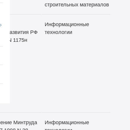
строительных материалов
Информационные
оцразвития РФ
технологии
011 N 1175н
ение Минтруда
Информационные