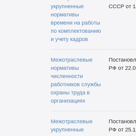
укрупненные
СССР от 1
нормативы
времени на работы
по комплектованию
и учету кадров
Межотраслевые
Постановл
нормативы
РФ от 22.0
численности
работников службы
охраны труда в
организациях
Межотраслевые
Постановл
укрупненные
РФ от 25.1