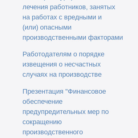
лечения работников, занятых
на работах с вредными и
(или) опасными
производственными факторами
Работодателям о порядке
извещения о несчастных
случаях на производстве
Презентация "Финансовое
обеспечение
предупредительных мер по
сокращению
производственного