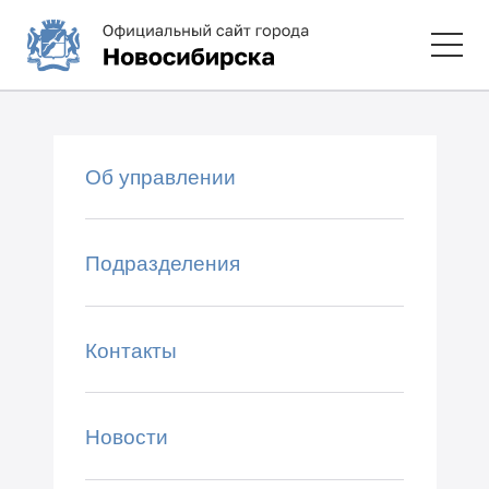
Об управлении
Подразделения
Контакты
Новости